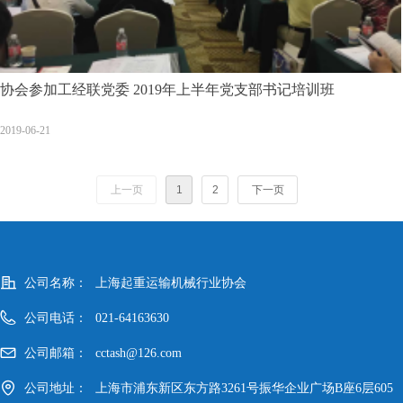
协会参加工经联党委 2019年上半年党支部书记培训班
2019-06-21
上一页
1
2
下一页
公司名称：
上海起重运输机械行业协会
公司电话：
021-64163630
公司邮箱：
cctash@126.com
公司地址：
上海市浦东新区东方路3261号振华企业广场B座6层605