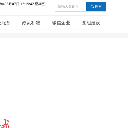
6年08月07日 13:19:44 星期五
끠
搜索
业服务
政策标准
诚信企业
党组建设