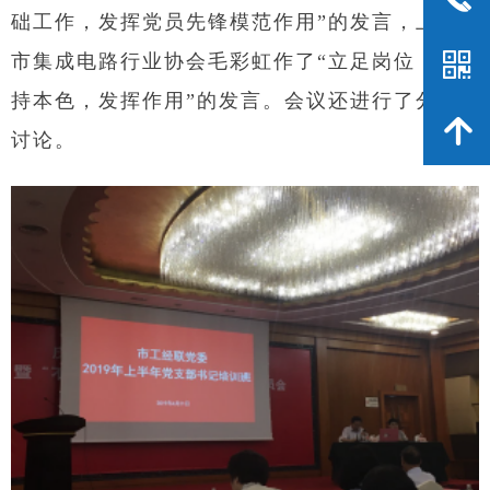
础工作，发挥党员先锋模范作用”的发言，上海
낃
市集成电路行业协会毛彩虹作了“立足岗位，保
持本色，发挥作用”的发言。会议还进行了分组
녕
讨论。