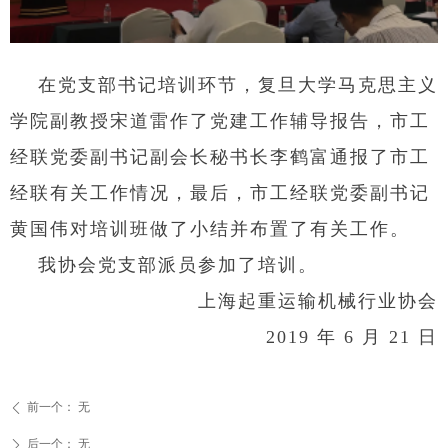
在党支部书记培训环节，复旦大学马克思主义
学院副教授宋道雷作了党建工作辅导报告，市工
经联党委副书记副会长秘书长李鹤富通报了市工
经联有关工作情况，最后，市工经联党委副书记
黄国伟对培训班做了小结并布置了有关工作。
我协会党支部派员参加了培训。
上海起重运输机械行业协会
2019 年 6 月 21 日
前一个：
无
ꄴ
后一个：
无
ꄲ