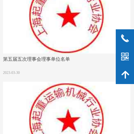
끅
낃
第五届五次理事会理事单位名单
녕
2023-03-30