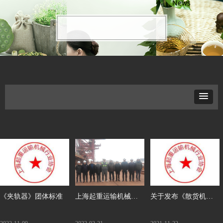
News
《夹轨器》团体标准
上海起重运输机械行
关于发布《散货机械
业协会 组织会员单位
抓斗的大修与报废条